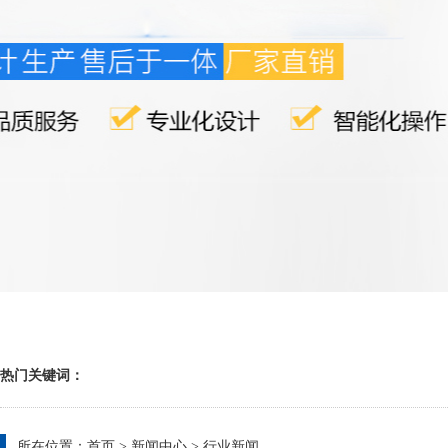
热门关键词：
所在位置：
首页
>
新闻中心
>
行业新闻