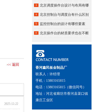
什么
北京调度操作台设计与布局有哪
3
些要求
北京控制台与调度台有什么区别
4
监控控制台的设计有哪些要素
5
北京操作台的材质要求也在不断
6
提高,
<< 返回
香河鑫民板金制品厂
联系人：许经理
手机：13803165815
电话：13803165815（微信同号）
地址：河北省廊坊市香河县渠口镇
康庄工业区
2025-12-22