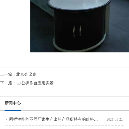
上一篇：
北京会议桌
下一篇：
办公操作台应用实景
新闻中心
同样性能的不同厂家生产出的产品所持有的价格各不相同，
2021-01-22