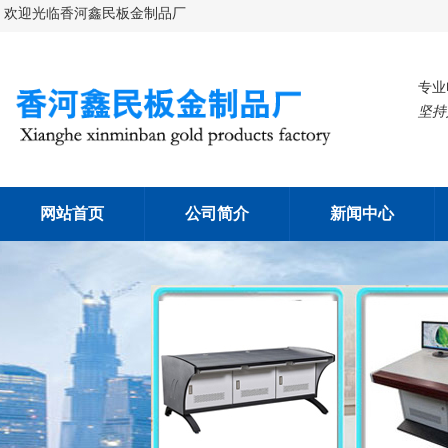
欢迎光临香河鑫民板金制品厂
专业
坚持
网站首页
公司简介
新闻中心