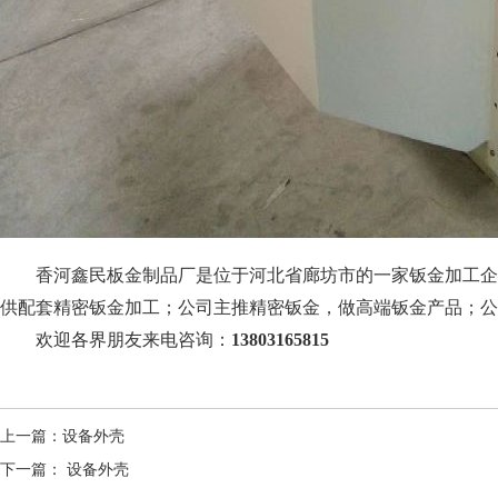
香河鑫民板金制品厂
是位于
河北省廊坊
市的一家钣金加工
企
供配套精密钣金加工；公司主推精密钣金，做高端钣金产品；公
欢迎各界朋友来电咨询：
13803165815
上一篇：
设备外壳
下一篇：
设备外壳