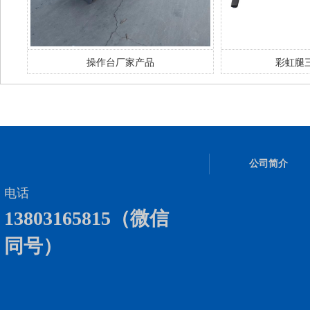
操作台厂家产品
彩虹腿
公司简介
电话
13803165815（微信
同号）